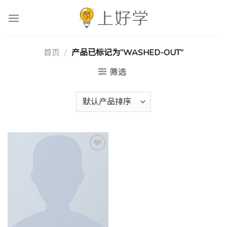
跳
到
内
容
首页
/
产品已标记为“WASHED-OUT”
筛选
Add to
wishlist