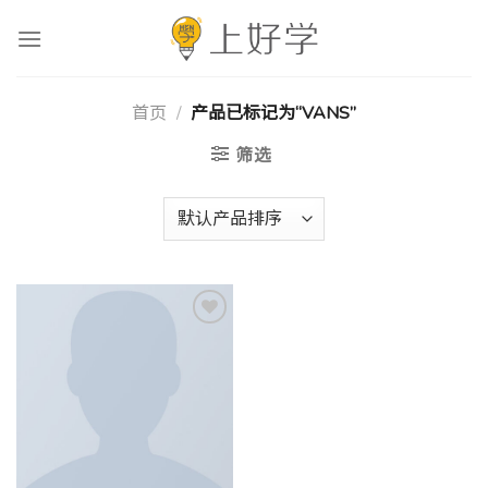
跳
到
内
容
首页
/
产品已标记为“VANS”
筛选
Add to
wishlist