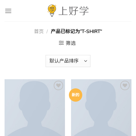
跳
到
内
容
首页
/
产品已标记为“T-SHIRT”
筛选
新的
Add to
Add to
wishlist
wishlist