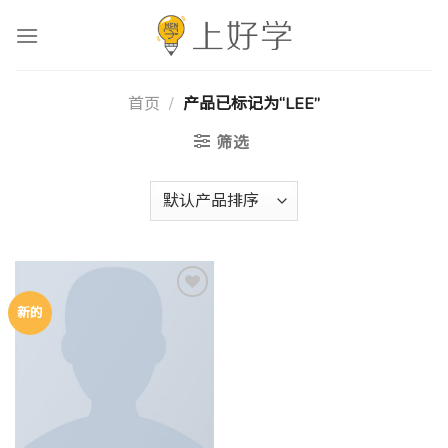
跳
到
内
容
首页
/
产品已标记为“LEE”
筛选
新的
Add to
wishlist