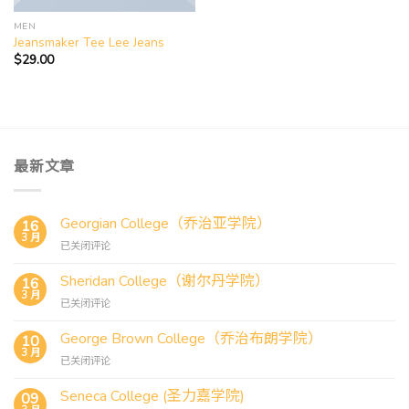
MEN
Jeansmaker Tee Lee Jeans
$
29.00
最新文章
Georgian College（乔治亚学院）
16
3 月
Georgian
已关闭评论
College（乔
治
Sheridan College（谢尔丹学院）
16
亚
3 月
Sheridan
已关闭评论
学
College（谢
院）
尔
George Brown College（乔治布朗学院）
10
丹
3 月
George
已关闭评论
学
Brown
院）
College（乔
Seneca College (圣力嘉学院)
09
治